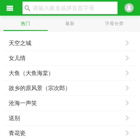
热门
最新
字母分类
天空之城
女儿情
大鱼（大鱼海棠）
故乡的原风景（宗次郎）
沧海一声笑
送别
青花瓷