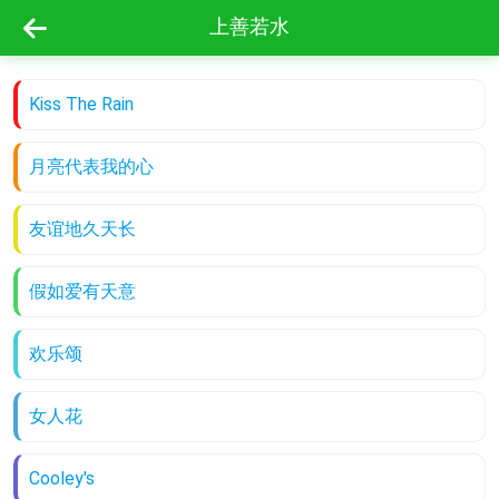
上善若水
Kiss The Rain
月亮代表我的心
友谊地久天长
假如爱有天意
欢乐颂
女人花
Cooley's