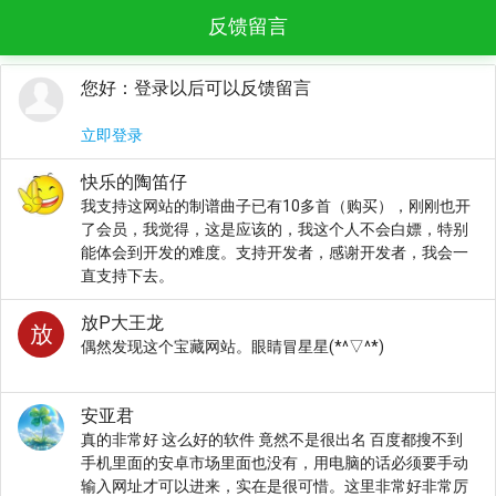
反馈留言
您好：登录以后可以反馈留言
立即登录
快乐的陶笛仔
我支持这网站的制谱曲子已有10多首（购买），刚刚也开
了会员，我觉得，这是应该的，我这个人不会白嫖，特别
能体会到开发的难度。支持开发者，感谢开发者，我会一
直支持下去。
放P大王龙
偶然发现这个宝藏网站。眼睛冒星星(*^▽^*)
安亚君
真的非常好 这么好的软件 竟然不是很出名 百度都搜不到
手机里面的安卓市场里面也没有，用电脑的话必须要手动
输入网址才可以进来，实在是很可惜。这里非常好非常厉